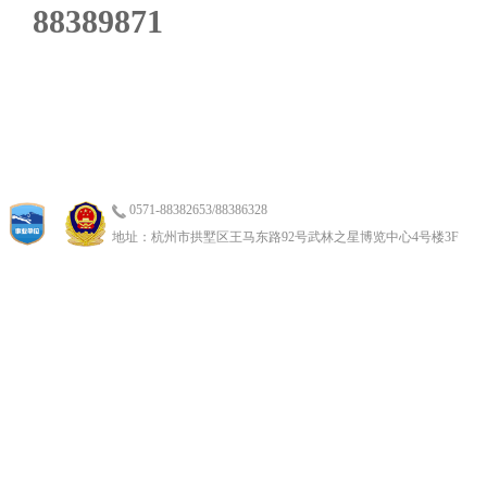
88389871
0571-88382653/88386328
地址：杭州市拱墅区王马东路92号武林之星博览中心4号楼3F