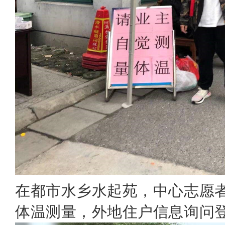
在都市水乡水起苑，中心志愿
体温测量，外地住户信息询问