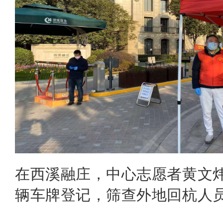
在西溪融庄，中心志愿者黄文
辆车牌登记，筛查外地回杭人