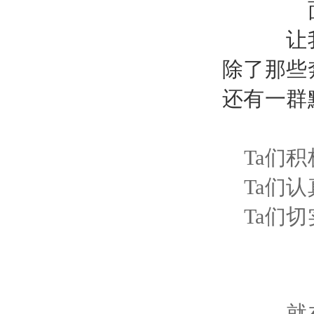
让
除了那些
还有一群
Ta们
Ta们
Ta们
就