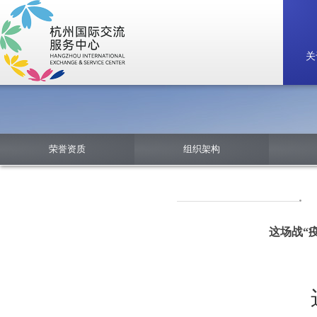
关
荣誉资质
组织架构
这场战“