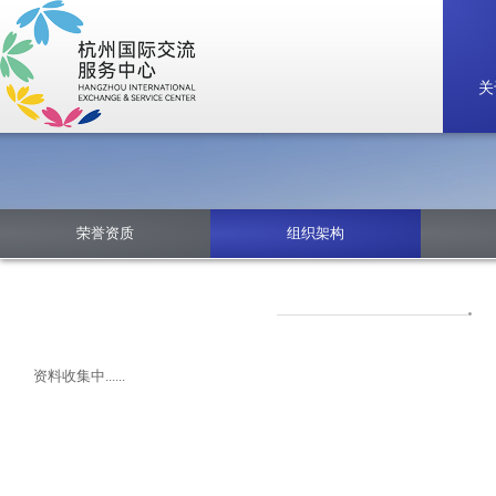
关
荣誉资质
组织架构
资料收集中......