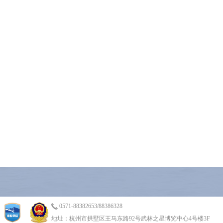
0571-88382653/88386328
地址：杭州市拱墅区王马东路92号武林之星博览中心4号楼3F