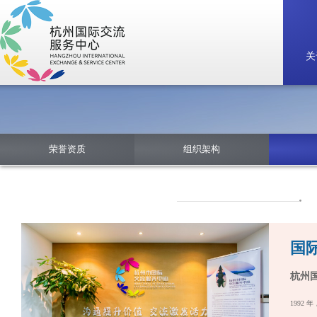
关
荣誉资质
组织架构
国
杭州
1992