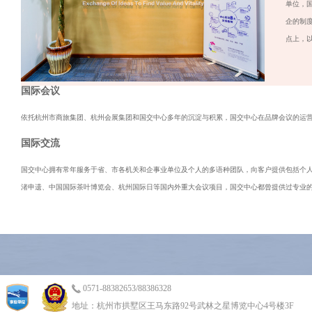
单位，
企的制
点上，
国际会议
依托杭州市商旅集团、杭州会展集团和国交中心多年的沉淀与积累，国交中心在品牌会议的运营
国际交流
国交中心拥有常年服务于省、市各机关和企事业单位及个人的多语种团队，向客户提供包括个人及
渚申遗、中国国际茶叶博览会、杭州国际日等国内外重大会议项目，国交中心都曾提供过专业
0571-88382653/88386328
地址：杭州市拱墅区王马东路92号武林之星博览中心4号楼3F