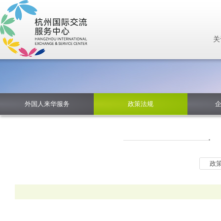
关
外国人来华服务
政策法规
政