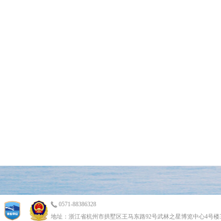
0571-88386328
地址：浙江省杭州市拱墅区王马东路92号武林之星博览中心4号楼3